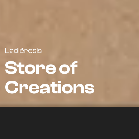
Ladiëresis
Store of
Creations