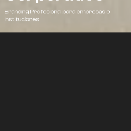
Branding Profesional para empresas e
instituciones
Identidad
Marca
Creamos identidad visual, fotografía y
contenidos audiovisuales para marcas,
instituciones y proyectos culturales.