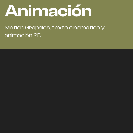
Animación
Motion Graphics, texto cinemático y
animación 2D
Motion
Graphics
Exploramos la animación 2D desde el diseño